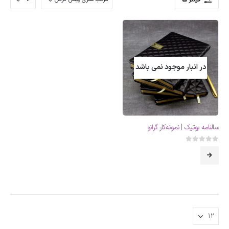
در انبار موجود نمی باشد
سالنامه بوتیک | نمونه‌کار گرانو
0
از 5