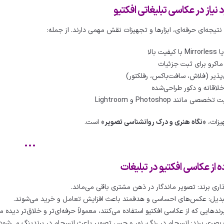
نیاز در عکاسی تبلیغاتی افکتیو
نتیجه‌ای حرفه‌ای، ابزارها و تجهیزات نقش مهمی دارند. از جمله:
 ماکرو برای ثبت جزئیات
ل‌پذیر (فلاش، سافت‌باکس، رفلکتور)
خلاقانه و دکور طراحی‌شده
 مانند Photoshop و Lightroom
هیزات،
«نگاه هنری و درک روانشناسی تصویر»
است.
•••
ه از عکاسی افکتیو در تبلیغات
ذاری برند: تصویر ماندگار در ذهن مشتری باقی می‌ماند.
بدیل: عکس‌های احساسی و هدفمند باعث افزایش تعامل و خرید می‌شوند.
 برندهایی که از عکاسی افکتیو استفاده می‌کنند، معمولاً حرفه‌ای‌تر و خلاق‌تر دیده م
صری برند: انسجام در رنگ، نور و حس تصویر باعث انسجام در برندینگ می‌شود.