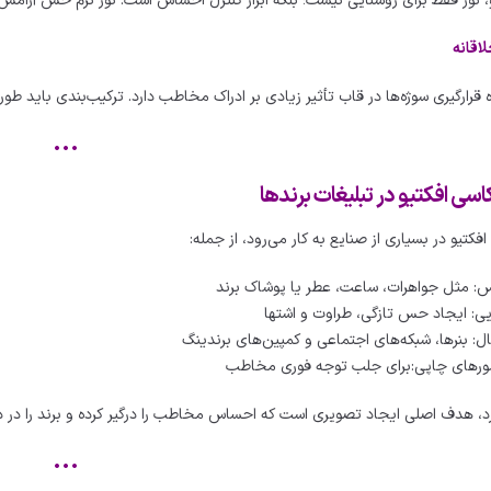
 نور فقط برای روشنایی نیست؛ بلکه ابزار کنترل احساس است. نور نرم حس آرامش می
 قرارگیری سوژه‌ها در قاب تأثیر زیادی بر ادراک مخاطب دارد. ترکیب‌بندی باید طوری 
•••
اسی افکتیو در تبلیغات برندها
فکتیو در بسیاری از صنایع به کار می‌رود، از جمله:
: مثل جواهرات، ساعت، عطر یا پوشاک برند
ی: ایجاد حس تازگی، طراوت و اشتها
ال: بنرها، شبکه‌های اجتماعی و کمپین‌های برندینگ
وشورهای چاپی:برای جلب توجه فوری مخاطب
رد، هدف اصلی ایجاد تصویری است که احساس مخاطب را درگیر کرده و برند را در ذه
•••