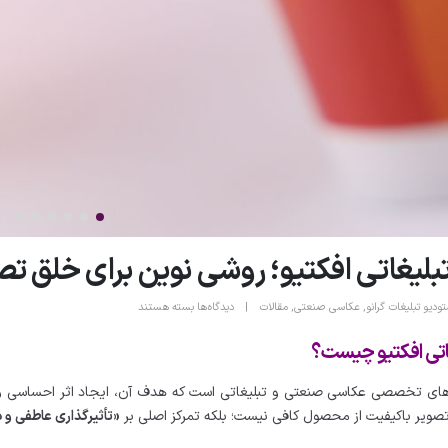
لیغاتی افکتیو؛ روشی نوین برای خلق تصا
برای
تودیو تبلیغات گرانو
,
عکاسی صنعتی
,
مقالات
دیدگاه‌ها
بسته هستند
عکاسی
اتی افکتیو چیست؟
تبلیغاتی
افکتیو؛
‌های تخصصی عکاسی صنعتی و تبلیغاتی است که هدف آن، ایجاد اثر احساسی و 
روشی
صویر باکیفیت از محصول کافی نیست؛ بلکه تمرکز اصلی بر
«تأثیرگذاری عاطفی و 
نوین