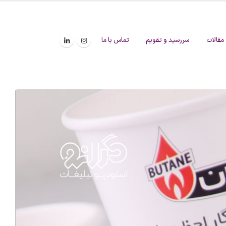
مقالات
سررسید و تقویم
تماس با ما
لق
ر