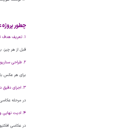
چطور پروژه عک
۱. تعریف هدف تبلیغاتی
قبل از هر چیز، 
۲. طراحی سناریو
برای هر عکس بای
۳. اجرای دقیق در استودیو
در مرحله عکاسی،
۴. ادیت نهایی و اصلاح رنگ
در عکاسی افکتیو