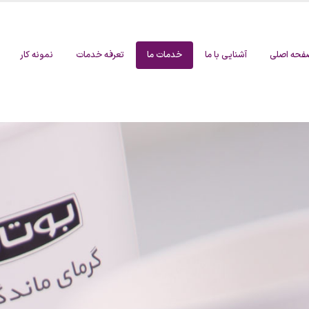
فحه اصلی
آشنایی با ما
خدمات ما
تعرفه خدمات
نمونه کار
و بسته‌بندی محصول؛ کلید جلب
تکنیک‌های کاربردی عکاسی دکوراتیو برای خ
زایش فروش
تصاویر حرفه‌ای
12 مهر 1404
اتی افکتیو؛ روشی نوین برای خلق
عکاسی صنعتی؛ اصول، کاربردها و تأثیر آن د