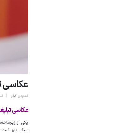
عکاسی تب
استودیو گِرانو
اس
عکاسی تبلیغ
یکی از زیرشاخه
سبک، تنها ثبت ت