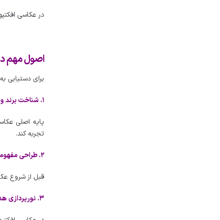
در عکاسی افکتیو،
اصول مهم در 
برای دستیابی به 
۱. شناخت برند و مخاطب
پایه اصلی عکاس
تجربه کند.
۲. طراحی مفهومی (Concept Design)
قبل از شروع عک
۳. نورپردازی هدفمند