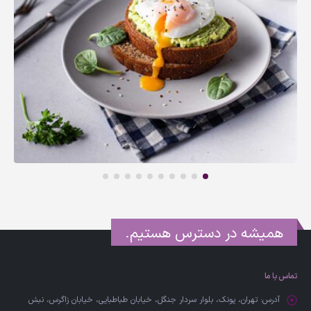
همیشه در دسترس هستیم.
تماس با ما
آدرس:
تهران، پونک، بلوار سردار جنگل، خیابان طباطبایی، خیابان زاگرس، نبش