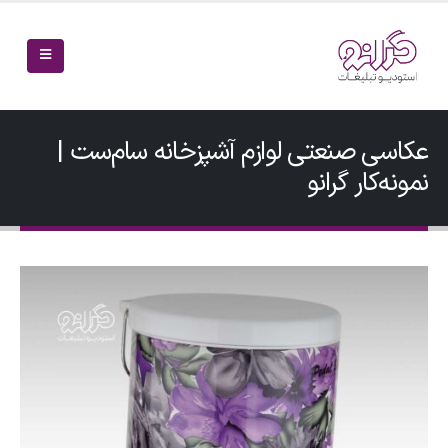
عکاسی صنعتی لوازم آشپزخانه سام‌ست |
نمونه‌کار گرانو