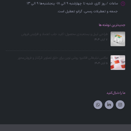
ساعات / روز کاری:
شنبه تا چهارشنبه 9 الی 18- پنجشنبه‌ها 9 الی 13
جمعه‌ و تعطیلات رسمی، گرانو تعطیل است.
جدیدترین نوشته ها
طراحی لیبل و بسته‌بندی محصول؛ کلید جلب اعتماد و افزایش فروش
7 آبان 1404
عکاسی تبلیغاتی افکتیو؛ روشی نوین برای خلق تصاویر اثرگذار و فروش‌محور
5 آبان 1404
ما را دنبال کنید