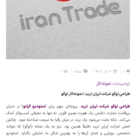
0
21 آذر 1402
نشانه
1
توضیحات
نمونه کار
طراحی لوگو شرکت ایران ترید | نمونه‌کار لوگو
طراحی لوگو شرکت ایران ترید
، پروژه‌ای مهم برای
استودیو گرانو
؛
در دنیای
پررقابت تجارت، داشتن یک هویت بصری قوی، نه تنها به معرفی کسب‌وکار کمک
می‌کند، بلکه باعث می‌شود یک برند در میان رقبا به سرعت شناخته شود. چالش
اصلی شرکت ایران ترید دقیقاً همین بود: نیاز به یک نشانه (لوگو) که بتواند
تخصص، پویایی و اعتبار آن‌ها را به بهترین شکل به نمایش بگذارد. استودیو