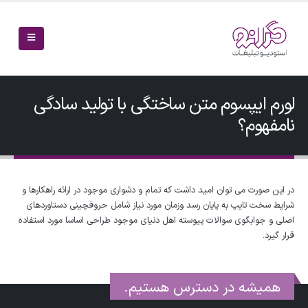
لورم ایپسوم متن ساختگی با تولید سادگی
نامفهوم؟
در این صورت می توان امید داشت که تمام و دشواری موجود در ارائه راهکارها و
شرایط سخت تایپ به پایان رسد وزمان مورد نیاز شامل حروفچینی دستاوردهای
اصلی و جوابگوی سوالات پیوسته اهل دنیای موجود طراحی اساسا مورد استفاده
قرار گیرد.
همیشه در دسترس هستیم.