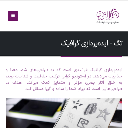
تگ - ایده‌پردازی گرافیک
ایده‌پردازی گرافیک فرآیندی است که به طراحی‌های شما معنا و
جذابیت می‌دهد. در استودیو گرانو، ترکیب خلاقیت و شناخت برند،
به خلق آثار بصری مؤثر و متمایز کمک می‌کند. هدف ما
طراحی‌هایی است که پیام شما را ساده و گیرا منتقل کند.