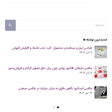
جدیدترین نوشته ها
طراحی لیبل و بسته‌بندی محصول؛ کلید جلب اعتماد و افزایش فروش
7 آبان 1404
عکاسی تبلیغاتی افکتیو؛ روشی نوین برای خلق تصاویر اثرگذار و فروش‌محور
5 آبان 1404
عکاسی آبجکتیو؛ نگاهی دقیق به دنیای جزئیات در عکاسی صنعتی
29 مهر 1404