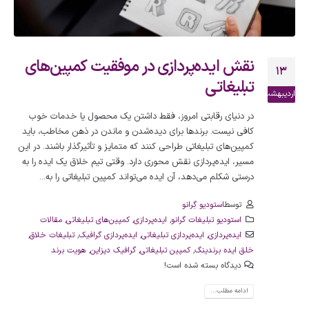
نقش ایده‌پردازی در موفقیت کمپین‌های
13
تبلیغاتی
اردیبهشت
در دنیای رقابتی امروز، فقط داشتن یک محصول یا خدمات خوب
کافی نیست. برندها برای دیده‌شدن و ماندن در ذهن مخاطب، باید
کمپین‌های تبلیغاتی طراحی کنند که متمایز و تأثیرگذار باشند. در این
مسیر، ایده‌پردازی نقش محوری دارد. وقتی تیم خلاق یک ایده را به
درستی شکلم می‌دهد، آن ایده می‌تواند کمپین تبلیغاتی را به...
توسط
استودیو گِرانو
استودیو تبلیغات گرانو
,
ایده‌پردازی
,
کمپین‌های تبلیغاتی
,
مقالات
ایده‌پردازی
,
ایده‌پردازی تبلیغاتی
,
ایده‌پردازی گرافیک
,
تبلیغات خلاق
,
خلق ایده برندینگ
,
کمپین تبلیغاتی
,
گرافیک دیزاین
,
هویت برند
دیدگاه بسته شده است!
ادامه مطلب...